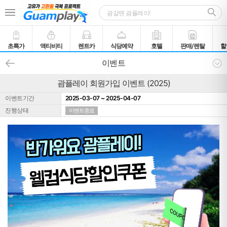
초특가
액티비티
렌트카
식당예약
호텔
판매/렌탈
할
이벤트
괌플레이 회원가입 이벤트 (2025)
이벤트기간
2025-03-07 ~ 2025-04-07
진행상태
이벤트종료