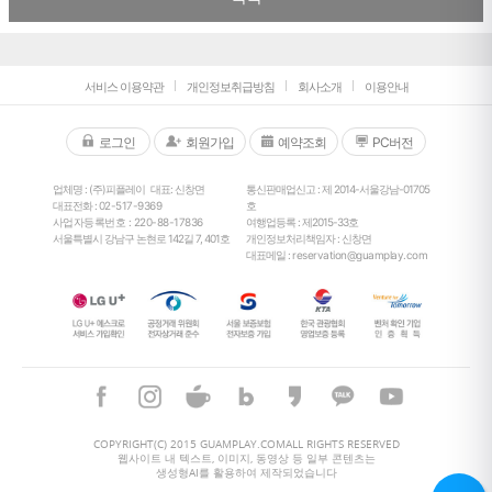
서비스 이용약관
개인정보취급방침
회사소개
이용안내
로그인
회원가입
예약조회
PC버전
업체명 : (주)피플레이
대표: 신창면
통신판매업신고 : 제 2014-서울강남-01705
대표전화 :
02-517-9369
호
사업자등록번호 : 220-88-17836
여행업등록 : 제2015-33호
서울특별시 강남구 논현로 142길 7, 401호
개인정보처리책임자 : 신창면
대표메일 :
reservation@guamplay.com
26
°
COPYRIGHT(C) 2015 GUAMPLAY.COMALL RIGHTS RESERVED
웹사이트 내 텍스트, 이미지, 동영상 등 일부 콘텐츠는
생성형AI를 활용하여 제작되었습니다