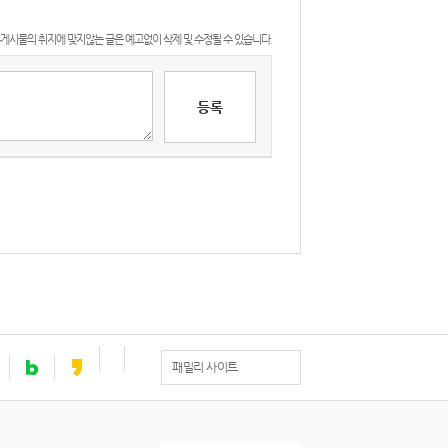
게시물의 취지에 맞지않는 글은 예고없이 삭제 및 수정될 수 있습니다.
패밀리 사이트