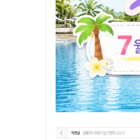
이전글
괌플레이 회원가입 이벤트 (2025)