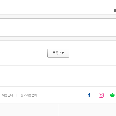
본
목록으로
이용안내
광고제휴문의