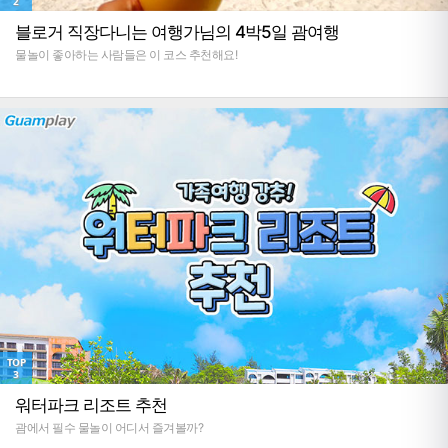
2
블로거 직장다니는 여행가님의 4박5일 괌여행
물놀이 좋아하는 사람들은 이 코스 추천해요!
TOP
3
워터파크 리조트 추천
괌에서 필수 물놀이 어디서 즐겨볼까?