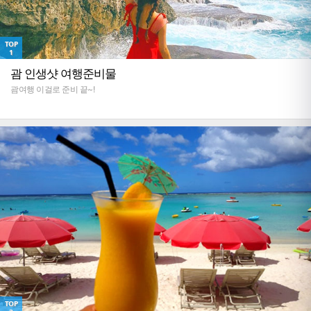
TOP
1
괌 인생샷 여행준비물
괌여행 이걸로 준비 끝~!
TOP