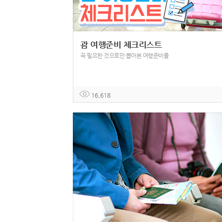
괌 여행준비 체크리스트
꼭 필요한 것으로만 뽑아본 여행준비물
16,618