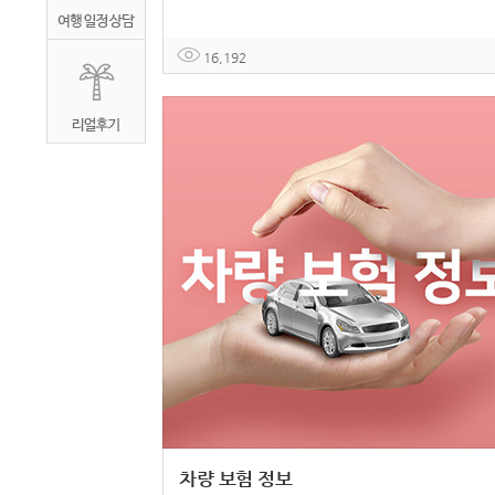
16,192
차량 보험 정보