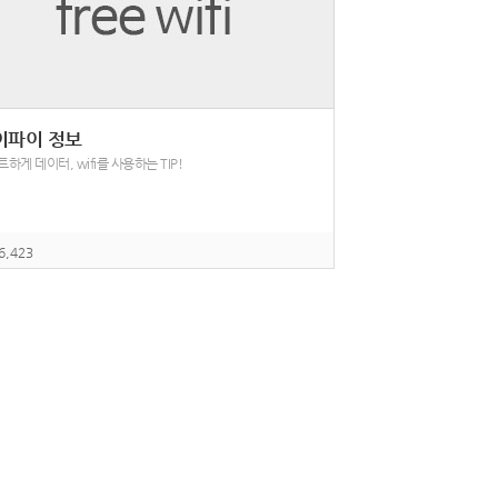
이파이 정보
하게 데이터, wifi를 사용하는 TIP!
6,423