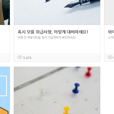
혹시 모를 위급사항, 이렇게 대비하세요!
와
여행 전 여행자보험, 현지 긴급연락처 확인하세요!
스마트
5,473