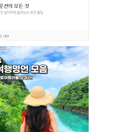
 운전의 모든 것
 전 알아두면 쓸모있는 운전 꿀팁
5,164