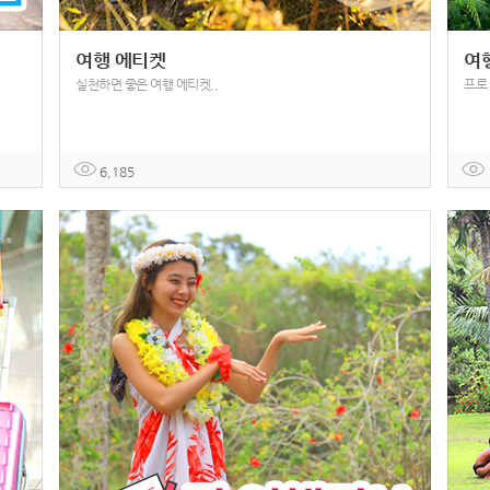
여행 에티켓
여행
실천하면 좋은 여행 에티켓,,
프로
6,185