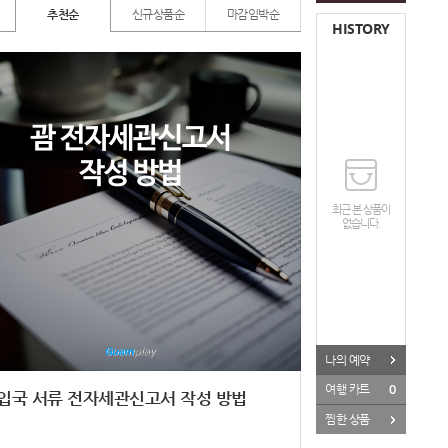
추천순
신규상품순
마감임박순
HISTORY
최근 본 상품이
없습니다.
나의 예약
0
여행 카트
 입국 서류 전자세관신고서 작성 방법
찜한 상품