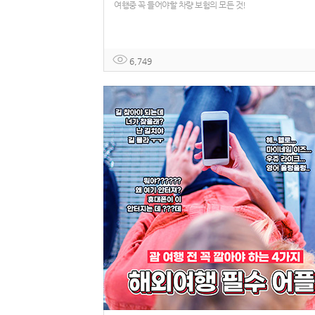
여행중 꼭 들어야할 차량 보험의 모든 것!
6,749