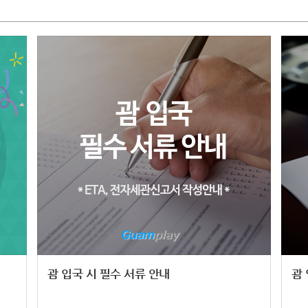
괌 입국 시 필수 서류 안내
괌