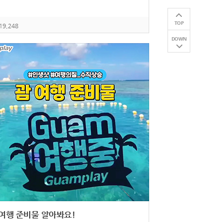
TOP
19,248
DOWN
 여행 준비물 알아봐요!