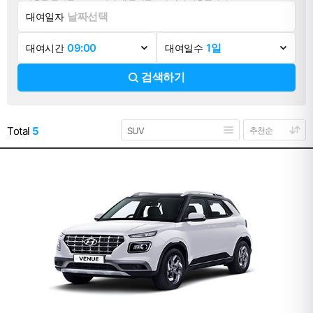
대여일자
대여시간
대여일수
검색하기
Total
5