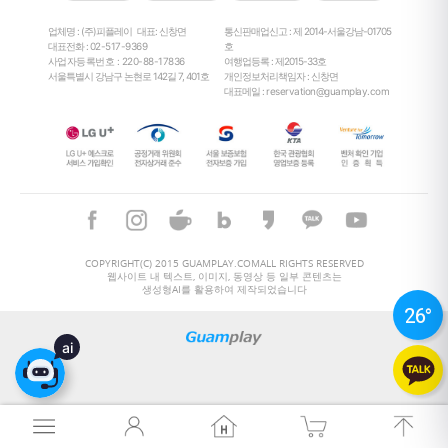
업체명 : (주)피플레이
대표: 신창면
통신판매업신고 : 제 2014-서울강남-01705
대표전화 :
02-517-9369
호
사업자등록번호 : 220-88-17836
여행업등록 : 제2015-33호
서울특별시 강남구 논현로 142길 7, 401호
개인정보처리책임자 : 신창면
대표메일 :
reservation@guamplay.com
26
°
COPYRIGHT(C) 2015 GUAMPLAY.COMALL RIGHTS RESERVED
웹사이트 내 텍스트, 이미지, 동영상 등 일부 콘텐츠는
생성형AI를 활용하여 제작되었습니다
26
°
ai