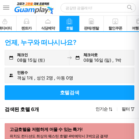
액티비티
렌트카
식당예약
호텔
판매/렌탈
할인쿠폰
여행
언제, 누구와 떠나시나요?
체크인
체크아웃
08월 15일 (토)
08월 16일 (일)
1박
인원수
객실 1개
성인 2명
아동 0명
호텔검색
검색된 호텔 6개
인기순
필터
고급호텔을 저렴하게 머물 수 있는 특가!
위치도 컨디션도 최상의 웨스틴 호텔! 4박예약시 3박요금 결제!