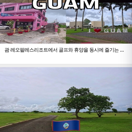
괌 레오팔레스리조트에서 골프와 휴양을 동시에 즐기는 완
벽한 여행법