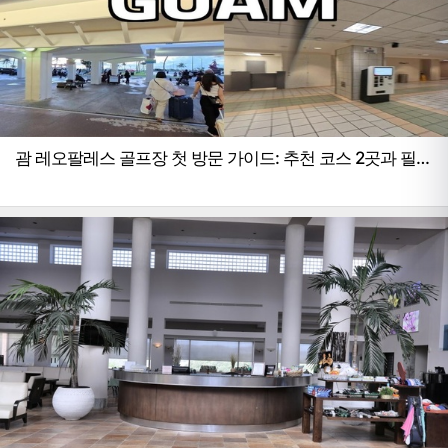
괌 레오팔레스 골프장 첫 방문 가이드: 추천 코스 2곳과 필수
정보