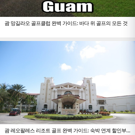
괌 망길라오 골프클럽 완벽 가이드: 바다 위 골프의 모든 것
괌 레오팔레스 리조트 골프 완벽 가이드: 숙박 연계 할인부