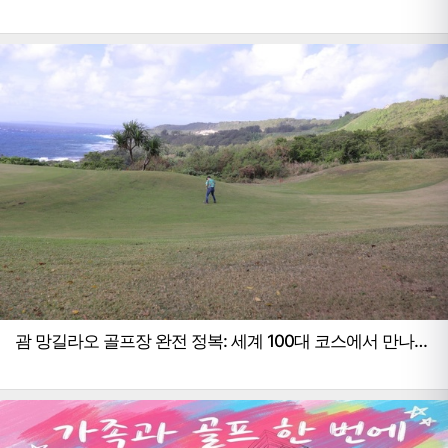
터 예약 꿀팁까지
괌 망길라오 골프장 완전 정복: 세계 100대 코스에서 만나는
바다 뷰 골프의 모든 것