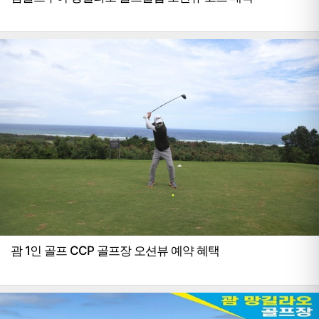
괌 1인 골프 CCP 골프장 오션뷰 예약 혜택