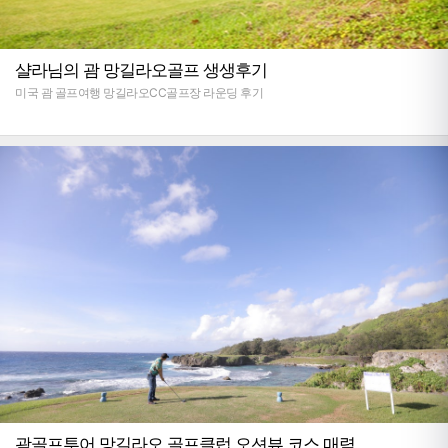
샬라님의 괌 망길라오골프 생생후기
미국 괌 골프여행 망길라오CC골프장 라운딩 후기
괌골프투어 망길라오 골프클럽 오션뷰 코스 매력