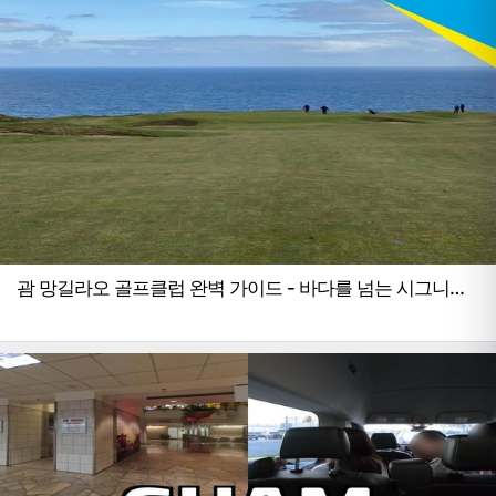
괌 망길라오 골프클럽 완벽 가이드 - 바다를 넘는 시그니처
홀 체험기