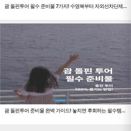
괌 돌핀투어 필수 준비물 7가지! 수영복부터 자외선차단제
까지 완벽 가이드
괌 돌핀투어 준비물 완벽 가이드! 놓치면 후회하는 필수템
총정리