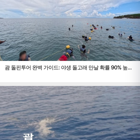
괌 돌핀투어 완벽 가이드: 야생 돌고래 만날 확률 90% 높이
는 방법