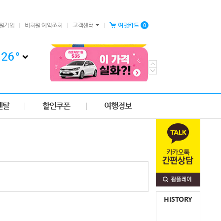
0
원가입
비회원 예약조회
고객센터
여행카트
26
°
렌탈
할인쿠폰
여행정보
HISTORY