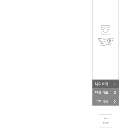
최근 본 상품이
없습니다.
나의 예약
0
여행 카트
찜한 상품
TOP