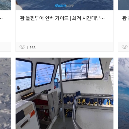
야생 돌고래 만날 확률 90% 높이는 방법
괌 돌핀투어 완벽 가이드 | 최적 시간대부터 준비물까지 한 번에!
1,568