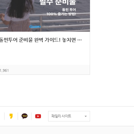
괌 돌핀투어 준비물 완벽 가이드! 놓치면 후회하는 필수템 총정리
1,961
패밀리 사이트