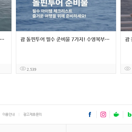
돌핀투어 프라이빗 예약 가이드 - 가족 여행 완벽 준비법
괌 돌핀투어 필수 준비물 7가지! 수영복부터 자외선차단제까지 완벽 가이드
2,539
이용안내
광고제휴문의