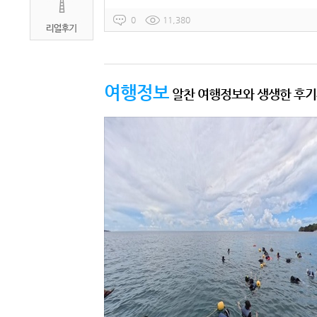
0
11,380
여행정보
알찬 여행정보와 생생한 후기