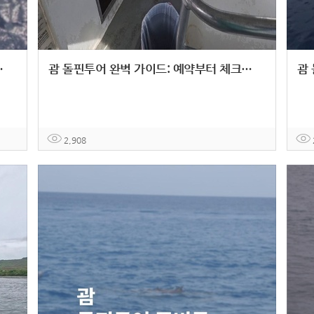
부터 필수 준비물까지
괌 돌핀투어 완벽 가이드: 예약부터 체크인까지 놓치면 안 되는 필수 정보
2,908