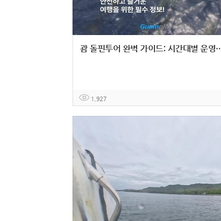
괌 돌핀투어 완벽 가이드: 시간대별 운영
1,927