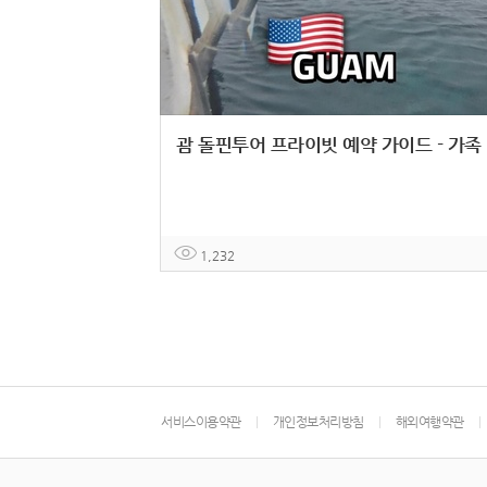
괌 
1,232
서비스이용약관
개인정보처리방침
해외여행약관