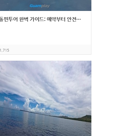
괌 돌핀투어 완벽 가이드: 예약부터 안전수칙까지
1,715