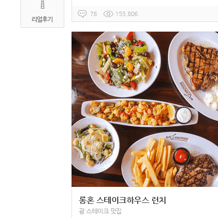
78
155,806
롱혼 스테이크하우스 런치
괌 스테이크 맛집