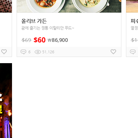
올리브 가든
피
괌에 즐기는 정통 이탈리안 푸드~
열정
$
60
$
69
86,900
$
1
￦
6
51,126