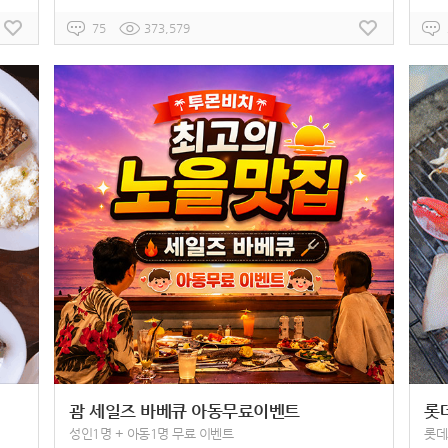
75
373,579
괌 세일즈 바베큐 아동무료이벤트
롯
성인1명 + 아동1명 무료 이벤트
롯데