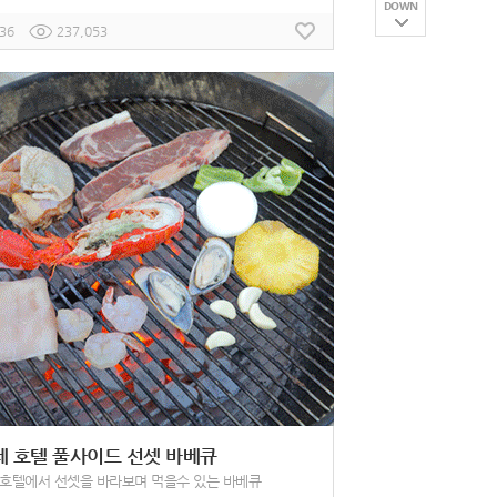
DOWN
36
237,053
데 호텔 풀사이드 선셋 바베큐
호텔에서 선셋을 바라보며 먹을수 있는 바베큐