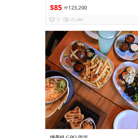
$
85
123,200
￦
5
22,484
애플비 GPO 맛집