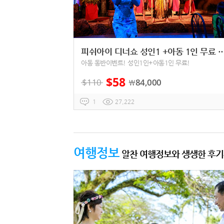
피쉬아이 디너쇼 성인1 +아동 1인 
아동 동반이벤트! 성인1인+아동1인 무료!
$
58
$
110
84,000
￦
1
27,222
여행정보
알찬 여행정보와 생생한 후기