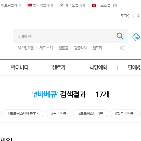
베트남플레이
하와이플레이
제주도플레이
라오스플레이
로그인
회
웨스틴호텔
제트 스키
힐튼괌
괌플라자
렌트카
디너쇼
쿠폰
테이스트레스토랑
남부투어
오션뷰호텔
에프터눈티
세일즈바베큐
크루즈
돌핀크루즈
실탄사격
액티비티
렌트카
식당예약
판매/
마사지
바베큐
돌핀 투어
더비치바베큐
프라이빗 비치
'#바베큐'
검색결과
17개
#트로픽스바베큐후기
#괌바베큐
#트로픽스바베큐
#힐튼바베큐
세요!