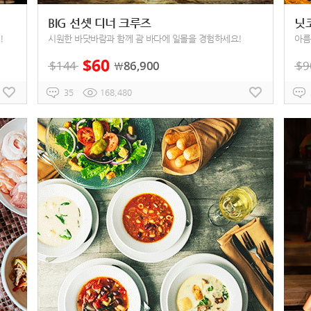
BIG 선셋 디너 크루즈
닛
!
시원한 바닷바람과 함께 괌 바다에 일몰을 경험하세요!
아름
$
60
$
144
86,900
$
9
￦
35
168,480