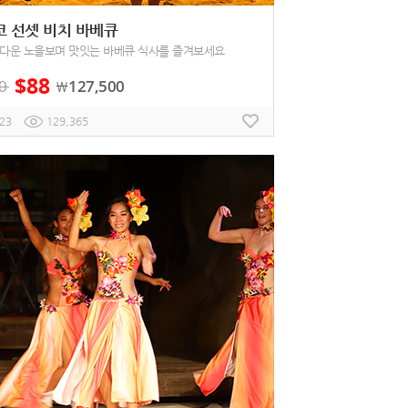
코 선셋 비치 바베큐
다운 노을보며 맛잇는 바베큐 식사를 즐겨보세요
$
88
0
127,500
￦
23
129,365