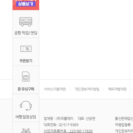
서비스이용약관
개인정보처리방침
해외여행약관
업체명 : (주)피플레이
대표: 신창면
통신판매업신고 
대표전화 : 02-517-9369
여행업등록 : 
사업자등록번호 : 220-88-17836
개인정보처리