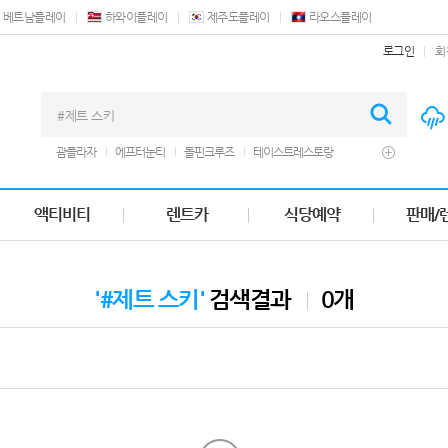
베트남플레이
하와이플레이
제주도플레이
라오스플레이
로그인
회
괌플라자
에프터눈티
돌핀크루즈
테이스트레스토랑
더비치바베큐
마사지
세일즈바베큐
남부투어
바베큐
렌트카
웨스틴호텔
프라이빗 비치
디너쇼
오션뷰호텔
액티비티
렌트카
식당예약
판매/
제트 스키
쿠폰
실탄사격
힐튼괌
돌핀 투어
크루즈
'#제트 스키'
검색결과
0개