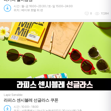
시간 : 월-금 16:00~23:30 / 토-일 15:00~24:00
위치 : 베이뷰 호텔 뒤 편
0
17,284
Lapiz Sensible
라피스 센시블레 선글라스 쿠폰
시간 : 10:00~ 18:00
위치 : 서울특별시 강남구 논현로152길 30 (신사동) 3층