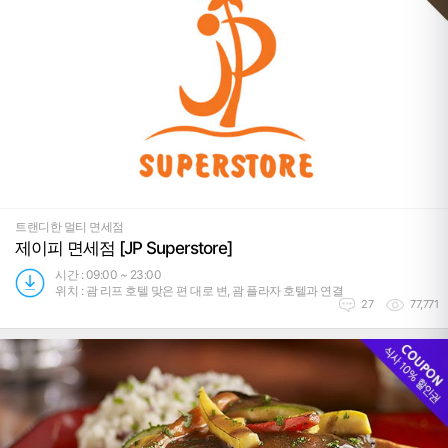
트랜디한 멀티 면세점
제이피 면세점 [JP Superstore]
시간 : 09:00 ~ 23:00
위치 : 괌 리프 호텔 맞은 편 대로 변, 괌 플라자 호텔과 연결
27
77,771