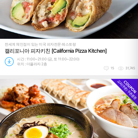
전세계 체인점이 있는 미국 피자전문 레스토랑
캘리포니아 피자키친 [California Pizza Kitchen]
시간 : 11:00~21:00 (금, 토 11:00~22:00)
위치 : 더플라자 2층
15
31,745