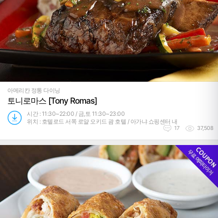
아메리칸 정통 다이닝
토니로마스 [Tony Romas]
시간 : 11:30~22:00 / 금,토 11:30~23:00
위치 : 호텔로드 서쪽 로얄 오키드 괌 호텔 / 아가냐 쇼핑센터 내
17
37,508