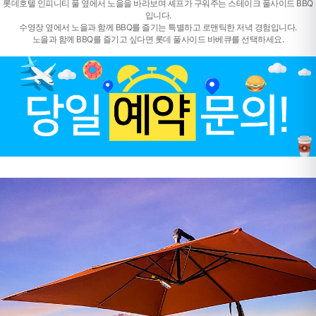
롯데호텔 인피니티 풀 옆에서 노을을 바라보며 셰프가 구워주는 스테이크 풀사이드 BBQ
입니다.
수영장 옆에서 노을과 함께 BBQ를 즐기는 특별하고 로맨틱한 저녁 경험입니다.
노을과 함께 BBQ를 즐기고 싶다면 롯데 풀사이드 바베큐를 선택하세요.