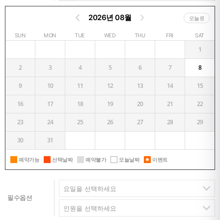
2026년 08월
오늘로
SUN
MON
TUE
WED
THU
FRI
SAT
1
2
3
4
5
6
7
8
9
10
11
12
13
14
15
16
17
18
19
20
21
22
23
24
25
26
27
28
29
30
31
예약가능
선택날짜
예약불가
오늘날짜
이벤트
필수옵션