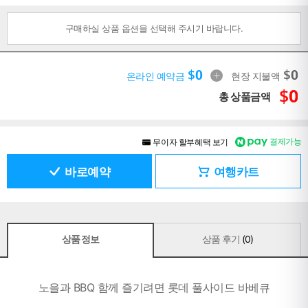
구매하실 상품 옵션을 선택해 주시기 바랍니다.
$
0
$
0
온라인 예약금
현장 지불액
$
0
총 상품금액
결제가능
무이자 할부혜택 보기
바로예약
여행카트
상품 정보
상품 후기
(0)
노을과 BBQ 함께 즐기려면 롯데 풀사이드 바베큐