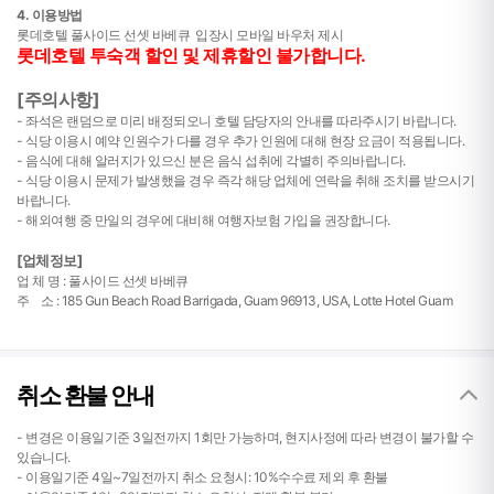
4. 이용방법
롯데호텔 풀사이드 선셋 바베큐 입장시 모바일 바우처 제시
롯데호텔 투숙객 할인 및 제휴할인 불가합니다.
[주의사항]
- 좌석은 랜덤으로 미리 배정되오니 호텔 담당자의 안내를 따라주시기 바랍니다.
- 식당 이용시 예약 인원수가 다를 경우 추가 인원에 대해 현장 요금이 적용됩니다.
- 음식에 대해 알러지가 있으신 분은 음식 섭취에 각별히 주의바랍니다.
- 식당 이용시 문제가 발생했을 경우 즉각 해당 업체에 연락을 취해 조치를 받으시기
바랍니다.
- 해외여행 중 만일의 경우에 대비해 여행자보험 가입을 권장합니다.
[업체정보]
업 체 명 : 풀사이드 선셋 바베큐
주 소 :
185 Gun Beach Road Barrigada, Guam 96913, USA, Lotte Hotel Guam
취소 환불 안내
- 변경은 이용일기준 3일전까지 1회만 가능하며, 현지사정에 따라 변경이 불가할 수
있습니다.
- 이용일기준 4일~7일전까지 취소 요청시: 10%수수료 제외 후 환불