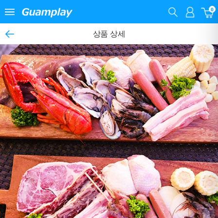
0
상품 상세