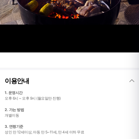
이용안내
1. 운영시간
오후 6시 ~ 오후 9시 (월요일만 진행)
2. 가는 방법
개별이동
3. 연령기준
성인 만 12세이상, 아동 만 5~11세, 만 4세 이하 무료