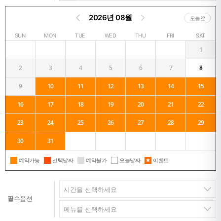
2026년 08월
오늘로
SUN
MON
TUE
WED
THU
FRI
SAT
1
2
3
4
5
6
7
8
9
10
11
12
13
14
15
16
17
18
19
20
21
22
23
24
25
26
27
28
29
30
31
예약가능
선택날짜
예약불가
오늘날짜
이벤트
필수옵션