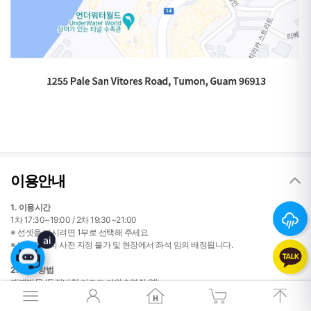
이용안내
26
°
1. 이용시간
1차 17:30~19:00 / 2차 19:30~21:00
※ 선셋을 보시려면 1부로 선택해 주세요
ai
※ 바닷가자리 사전 지정 불가 및 현장에서 좌석 임의 배정됩니다.
26
°
2. 가는 방법
개별방문 (두짓비치 리조트 야외수영장 옆)
3. 연령기준