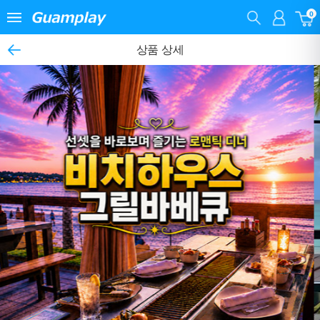
0
상품 상세