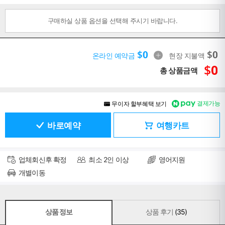
구매하실 상품 옵션을 선택해 주시기 바랍니다.
$
0
$
0
온라인 예약금
현장 지불액
$
0
총 상품금액
결제가능
무이자 할부혜택 보기
바로예약
여행카트
업체회신후 확정
최소 2인 이상
영어지원
개별이동
상품 정보
상품 후기
(35)