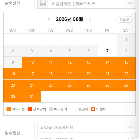
날짜선택
2026년 08월
오늘로
SUN
MON
TUE
WED
THU
FRI
SAT
1
2
3
4
5
6
7
8
9
10
11
12
13
14
15
16
17
18
19
20
21
22
23
24
25
26
27
28
29
30
31
예약가능
선택날짜
예약불가
오늘날짜
이벤트
필수옵션