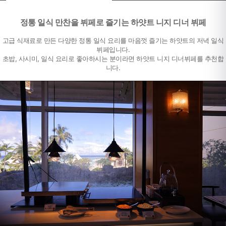
정통 일식 만찬을 뷔페로 즐기는 하얏트 니지 디너 뷔페
고급 식재료로 만든 다양한 정통 일식 요리를 마음껏 즐기는 하얏트의 저녁 일식
뷔페입니다.
초밥, 사시미, 일식 요리로 좋아하시는 분이라면
하얏트 니지 디너뷔페를 추천합
니다.