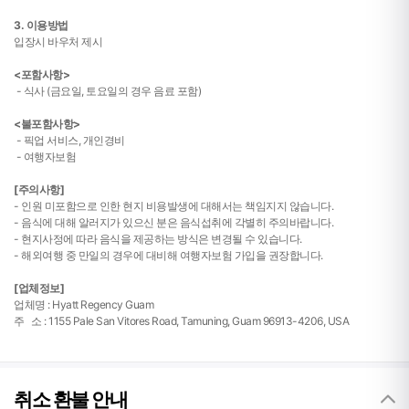
3. 이용방법
입장시 바우처 제시
<포함사항>
- 식사 (금요일, 토요일의 경우 음료 포함)
<불포함사항>
- 픽업 서비스, 개인경비
- 여행자보험
[주의사항]
- 인원 미포함으로 인한 현지 비용발생에 대해서는 책임지지 않습니다.
- 음식에 대해 알러지가 있으신 분은 음식섭취에 각별히 주의바랍니다.
- 현지사정에 따라 음식을 제공하는 방식은 변경될 수 있습니다.
- 해외여행 중 만일의 경우에 대비해 여행자보험 가입을 권장합니다.
[업체정보]
업체명 :
Hyatt Regency Guam
주 소 : 1155 Pale San Vitores Road, Tamuning, Guam 96913-4206, USA
취소 환불 안내