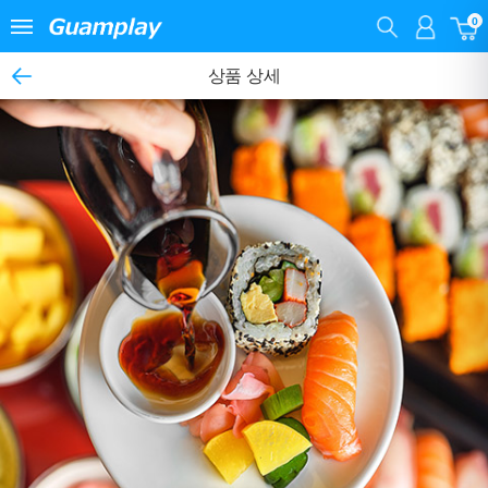
0
상품 상세