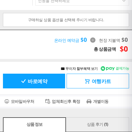
구매하실 상품 옵션을 선택해 주시기 바랍니다.
$
0
$
0
온라인 예약금
현장 지불액
$
0
총 상품금액
결제가능
무이자 할부혜택 보기
바로예약
여행카트
모바일바우처
업체회신후 확정
개별이동
상품 정보
상품 후기
(1)