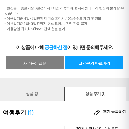
- 변경은 이용일기준 3일전까지 1회만 가능하며, 현지사정에 따라 변경이 불가할 수
있습니다.
- 이용일기준 4일~7일전까지 취소 요청시: 10%수수료 제외 후 환불
- 이용일기준 1일~3일전까지 취소 요청시: 전액 환불 불가
- 이용당일 취소,No Show : 전액 환불 불가
이 상품에 대해
궁금하신 점
이 있다면 문의해주세요.
자주묻는질문
고객문의 바로가기
상품 정보
상품 후기
(1)
여행후기
(1)
후기 등록하기
20대
,
친구와 가는 여행
으로