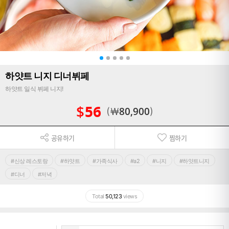
하얏트 니지 디너뷔페
하얏트 일식 뷔페 니지!
$
56
￦
80,900
공유하기
찜하기
#신상 레스토랑
#하얏트
#가족식사
#a2
#니지
#하얏트니지
#디너
#저녁
Total
50,123
views