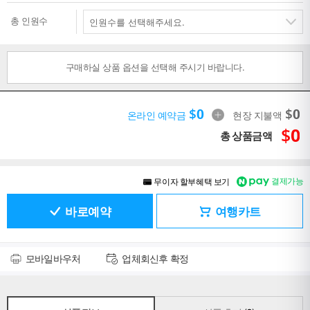
총 인원수
구매하실 상품 옵션을 선택해 주시기 바랍니다.
$
0
$
0
온라인 예약금
현장 지불액
$
0
총 상품금액
결제가능
무이자 할부혜택 보기
바로예약
여행카트
모바일바우처
업체회신후 확정