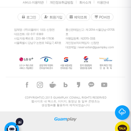
서비스 이용약관
개인정보취급방침
회사소개
이용안내
로그인
회원가입
예약조회
PC버전
업체명 : (주)피플레이
대표: 신창면
통신판매업신고 : 제 2014-서울강남-01705
대표전화 :
02-517-9369
호
사업자등록번호 : 220-88-17836
여행업등록 : 제2015-33호
서울특별시 강남구 논현로 142길 7, 401호
개인정보처리책임자 : 신창면
대표메일 :
reservation@guamplay.com
26
°
COPYRIGHT(C) 2015 GUAMPLAY.COMALL RIGHTS RESERVED
웹사이트 내 텍스트, 이미지, 동영상 등 일부 콘텐츠는
생성형AI를 활용하여 제작되었습니다
ai
26
°