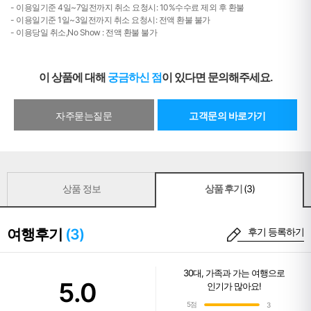
- 이용일기준 4일~7일전까지 취소 요청시: 10%수수료 제외 후 환불
- 이용일기준 1일~3일전까지 취소 요청시: 전액 환불 불가
- 이용당일 취소,No Show : 전액 환불 불가
이 상품에 대해
궁금하신 점
이 있다면 문의해주세요.
자주묻는질문
고객문의 바로가기
상품 정보
상품 후기
(3)
여행후기
(3)
후기 등록하기
30대
,
가족과 가는 여행
으로
5.0
인기가 많아요!
5점
3