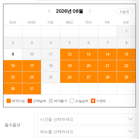
2026년 08월
오늘로
SUN
MON
TUE
WED
THU
FRI
SAT
1
2
3
4
5
6
7
8
9
10
11
12
13
14
15
16
17
18
19
20
21
22
23
24
25
26
27
28
29
30
31
예약가능
선택날짜
예약불가
오늘날짜
이벤트
필수옵션