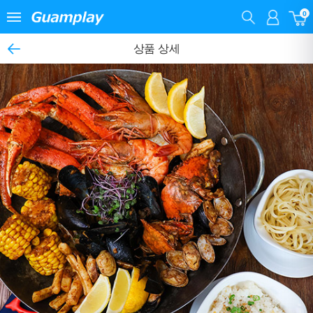
0
상품 상세