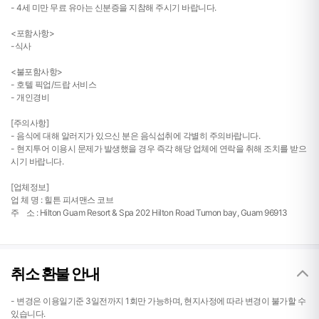
- 4세 미만 무료 유아는 신분증을 지참해 주시기 바랍니다.
<포함사항>
-식사
<불포함사항>
- 호텔 픽업/드랍 서비스
- 개인경비
[주의사항]
- 음식에 대해 알러지가 있으신 분은 음식섭취에 각별히 주의바랍니다.
- 현지투어 이용시 문제가 발생했을 경우 즉각 해당 업체에 연락을 취해 조치를 받으
시기 바랍니다.
[업체정보]
업 체 명 : 힐튼 피셔맨스 코브
주 소 : Hilton Guam Resort & Spa 202 Hilton Road Tumon bay, Guam 96913
취소 환불 안내
- 변경은 이용일기준 3일전까지 1회만 가능하며, 현지사정에 따라 변경이 불가할 수
있습니다.