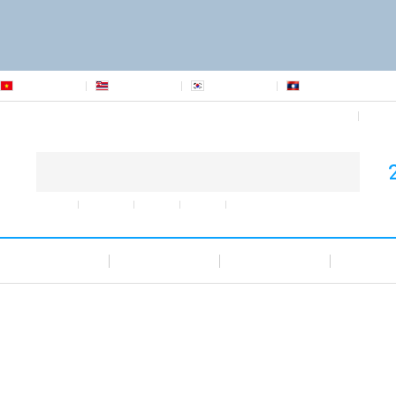
베트남플레이
하와이플레이
제주도플레이
라오스플레이
로그인
회원
쿠폰
괌플라자
크루즈
디너쇼
실탄사격
돌핀크루즈
세일즈바베큐
오션뷰호텔
프라이빗 비치
바베큐
웨스틴호텔
돌핀 투어
남부투어
힐튼괌
액티비티
렌트카
식당예약
판매/
렌트카
마사지
테이스트레스토랑
더비치바베큐
에프터눈티
제트 스키