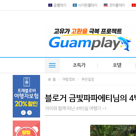
괌플레이
사이판플레이
코타플레이
초특가
호텔
홈
여행정보
추천일정
블로거 금빛파파에티님의 4
아이와 함께 떠난 4박5일 여행기 ~!