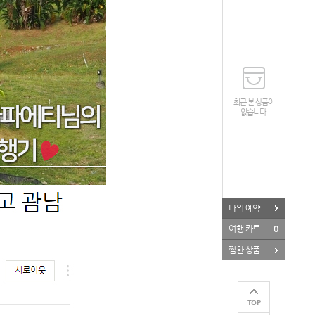
페이스북
카카오톡
URL
최근 본 상품이
없습니다.
나의 예약
0
여행 카트
찜한 상품
TOP