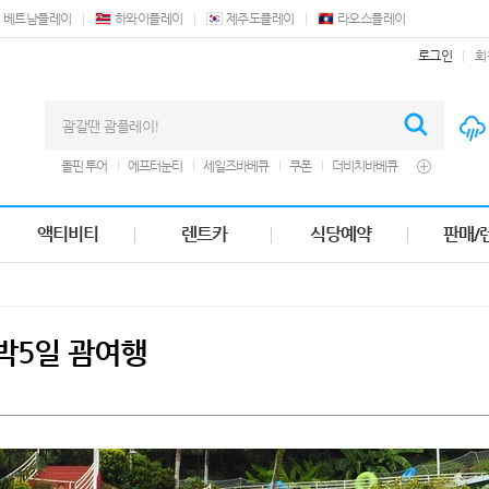
베트남플레이
하와이플레이
제주도플레이
라오스플레이
로그인
회
돌핀 투어
에프터눈티
세일즈바베큐
쿠폰
더비치바베큐
남부투어
크루즈
제트 스키
괌플라자
렌트카
테이스트레스토랑
프라이빗 비치
웨스틴호텔
마사지
액티비티
렌트카
식당예약
판매/
힐튼괌
돌핀크루즈
오션뷰호텔
바베큐
디너쇼
실탄사격
박5일 괌여행