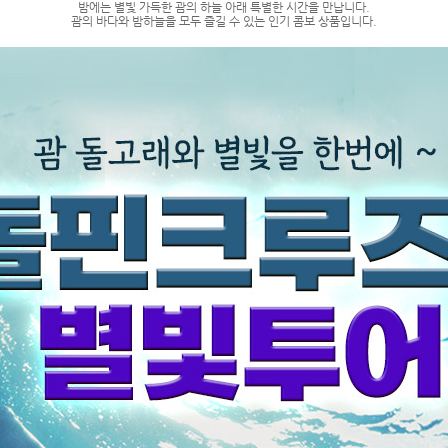
밤에는 별빛 가득한 괌의 하늘 아래 특별한 시간을 만납니다.
괌의 바다와 밤하늘을 모두 즐길 수 있는 인기 콤보 상품입니다.