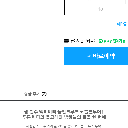
$
0
예약금
무이자 할부혜택
결제가능
바로예약
상품 후기
(7)
괌 필수 액티비티 돌핀크루즈 + 별빛투어!
푸른 바다의 돌고래와 밤하늘의 별을 한 번에
시원한 바다 위에서 돌고래를 찾아 떠나는 크루즈 투어.