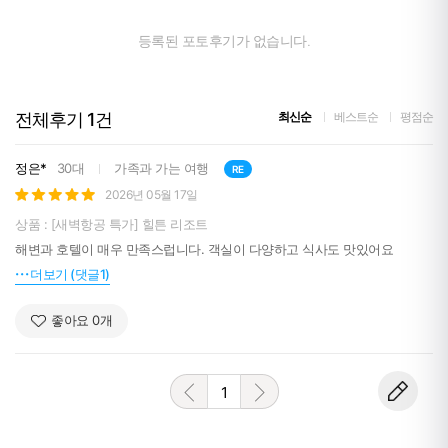
오프시즌 기준 :
피트니스 센터
체크인 3일전 취소 시 100% 취소 수수료 발생 (환불금 없음)
등록된 포토후기가 없습니다.
체크인 4일~15일전 취소시 1박 수수료 발생
체크인 16일 이후 취소시 전액 환불
숄더 시즌 기준 :
전체후기
1
건
최신순
베스트순
평점순
체크인 3일전 취소 시 100% 취소 수수료 발생 (환불금 없음)
체크인 4일~15일전 취소시 1박 수수료 발생
체크인 16일 이후 취소시 전액 환불
정은*
30대
가족과 가는 여행
RE
취소 정책
2026년 05월 17일
온 시즌 기준 :
체크인 3일전 취소 시 100% 취소 수수료 발생 (환불금 없음)
상품 : [새벽항공 특가] 힐튼 리조트
체크인 4일~21일전 취소시 2박 수수료 발생
해변과 호텔이 매우 만족스럽니다. 객실이 다양하고 식사도 맛있어요
체크인 22일 이후 취소시 전액 환불
더보기 (댓글1)
피크 시즌 기준 :
체크인 3일전 취소 시 100% 취소 수수료 발생 (환불금 없음)
좋아요
0
개
체크인 4일~81일전 취소시 2박 수수료 발생
체크인 29일 이후 취소시 전액 환불
호텔 객실
메인 타워 오션뷰
1
자주 묻는 질문