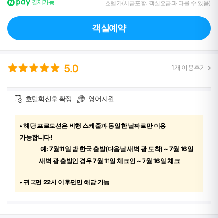
결제가능
호텔가(세금포함. 객실요금과 다를 수 있음)
객실예약
5.0
1
개 이용후기
호텔회신후 확정
영어지원
• 해당 프로모션은 비행 스케줄과 동일한 날짜로만 이용
가능합니다!
예: 7월11일 밤 한국 출발(다음날 새벽 괌 도착) ~ 7월 16일
새벽 괌 출발인 경우 7월 11일 체크인 ~ 7월 16일 체크
• 귀국편 22시 이후편만 해당 가능