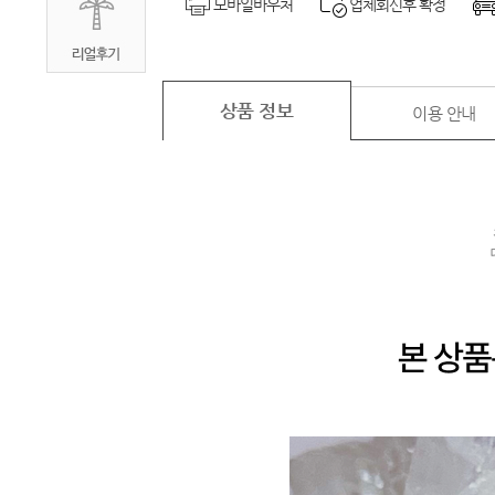
모바일바우처
업체회신후 확정
상품 정보
이용 안내