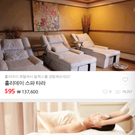
홀리데이 호텔에서 릴렉스를 경험해보세요!
홀리데이 스파 타라
$
95
￦
137,600
0
19,257