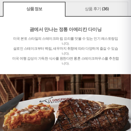
상품 정보
상품 후기
(36)
괌에서 만나는 정통 아메리칸 다이닝
미국 본토 스타일의 스테이크와 립 요리를 맛볼 수 있는 인기 레스토랑입
니다.
설로인 스테이크부터 백립, 새우까지 취향에 따라 다양하게 즐길 수 있습
니다.
미국 여행 감성이 가득한 식사를 원한다면 롱혼 스테이크하우스를 추천합
니다.