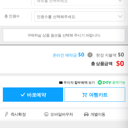
총 인원수
구매하실 상품 옵션을 선택해 주시기 바랍니다.
$
0
$
0
온라인 예약금
현장 지불액
$
0
총 상품금액
결제가능
무이자 할부혜택 보기
바로예약
여행카트
즉시확정
모바일바우처
개별이동