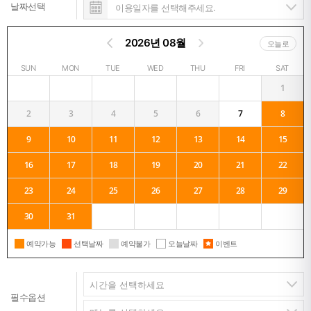
날짜선택
2026년 08월
오늘로
SUN
MON
TUE
WED
THU
FRI
SAT
1
2
3
4
5
6
7
8
9
10
11
12
13
14
15
16
17
18
19
20
21
22
23
24
25
26
27
28
29
30
31
예약가능
선택날짜
예약불가
오늘날짜
이벤트
필수옵션