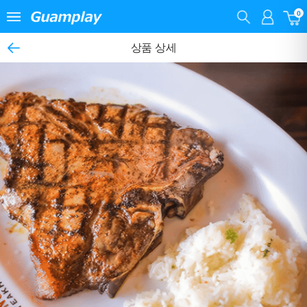
0
상품 상세