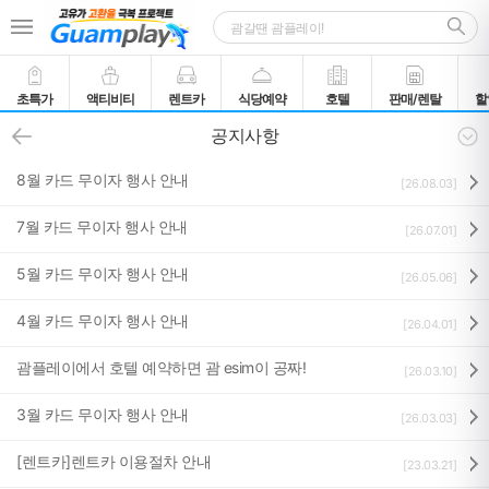
초특가
액티비티
렌트카
식당예약
호텔
판매/렌탈
할
공지사항
8월 카드 무이자 행사 안내
[26.08.03]
7월 카드 무이자 행사 안내
[26.07.01]
5월 카드 무이자 행사 안내
[26.05.06]
4월 카드 무이자 행사 안내
[26.04.01]
괌플레이에서 호텔 예약하면 괌 esim이 공짜!
[26.03.10]
3월 카드 무이자 행사 안내
[26.03.03]
[렌트카]렌트카 이용절차 안내
[23.03.21]