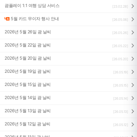
괌플레이 1:1 여행 상담 서비스
[23.02.28]
5월 카드 무이자 행사 안내
[26.05.06]
2026년 5월 26일 괌 날씨
[26.05.26]
2026년 5월 22일 괌 날씨
[26.05.22]
2026년 5월 20일 괌 날씨
[26.05.20]
2026년 5월 19일 괌 날씨
[26.05.19]
2026년 5월 15일 괌 날씨
[26.05.15]
2026년 5월 14일 괌 날씨
[26.05.14]
2026년 5월 13일 괌 날씨
[26.05.13]
2026년 5월 12일 괌 날씨
[26.05.12]
2026년 5월 11일 괌 날씨