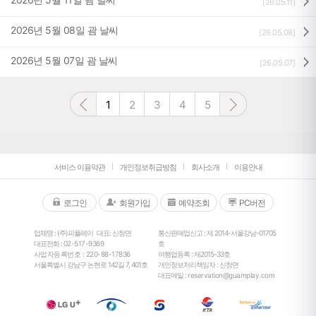
[26.05.11]
2026년 5월 08일 괌 날씨
[26.05.08]
2026년 5월 07일 괌 날씨
[26.05.07]
1
2
3
4
5
서비스 이용약관
개인정보취급방침
회사소개
이용안내
로그인
회원가입
예약조회
PC버전
업체명 : (주)피플레이
대표: 신창면
통신판매업신고 : 제 2014-서울강남-01705
대표전화 :
02-517-9369
호
사업자등록번호 : 220-88-17836
여행업등록 : 제2015-33호
서울특별시 강남구 논현로 142길 7, 401호
개인정보처리책임자 : 신창면
대표메일 :
reservation@guamplay.com