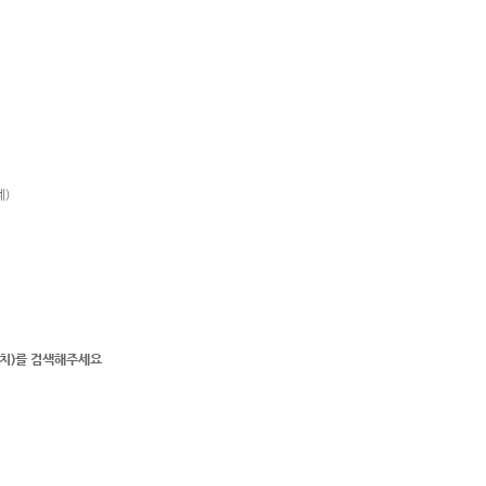
제)
리 비치)를 검색해주세요