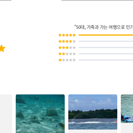
"
50대
,
가족과 가는 여행
으로 인기