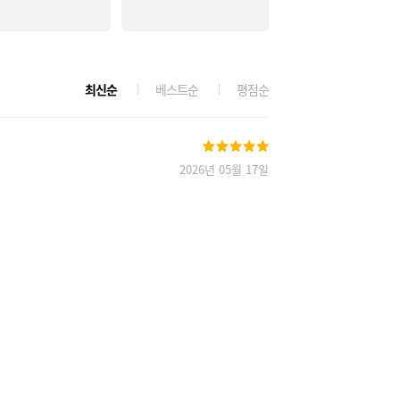
최신순
베스트순
평점순
2026년 05월 17일