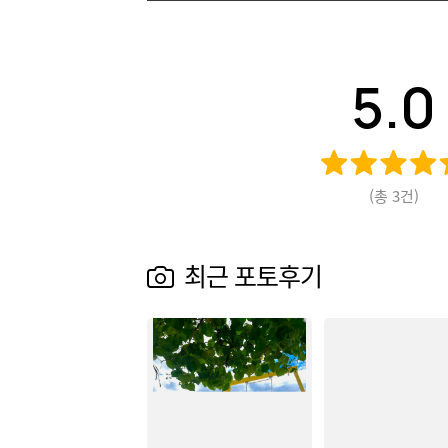
5.0
(총
3
건)
최근 포토후기