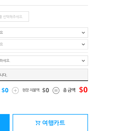
페이스북
카카오톡
URL
니다.
$
0
$
0
$
0
총 금액
현장 지불액
여행카트