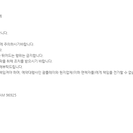
계
합니다.
전에 주의하시기바랍니다.
다.
다 뛰어드는 행위는 금지합니다.
연락을 취해 조치를 받으시기 바랍니다.
양해부탁드립니다.
이 책임져야 하며, 예약대행사인 괌플레이와 현지업체(이하 면책자들)에게 책임을 전가할 수 없
UAM 96925