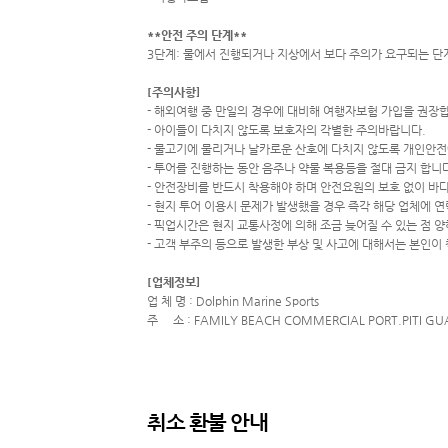
**안전 주의 단계**
3단계: 물에서 진행되거나 지상에서 보다 주의가 요구되는 단
[주의사항]
- 해외여행 중 만일의 경우에 대비해 여행자보험 가입을 권장
- 아이들이 다치지 않도록 보호자의 각별한 주의바랍니다.
- 물고기에 물리거나 날카로운 산호에 다치지 않도록 개인안
- 투어를 진행하는 동안 음주나 약물 복용등을 절대 금지 합니
- 안전장비를 반드시 착용해야 하며 안전요원의 보호 없이 바
- 현지 투어 이용시 문제가 발생했을 경우 즉각 해당 업체에 
- 픽업시간은 현지 교통사정에 의해 조금 늦어질 수 있는 점 
- 고객 부주의 등으로 발생한 부상 및 사고에 대해서는 본인
[업체정보]
업 체 명 : Dolphin Marine Sports
주 소 : FAMILY BEACH COMMERCIAL PORT.PITI G
취소 환불 안내