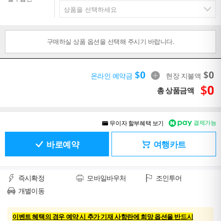
구매하실 상품 옵션을 선택해 주시기 바랍니다.
$
0
$
0
온라인 예약금
현장 지불액
$
0
총 상품금액
결제가능
무이자 할부혜택 보기
바로예약
여행카트
즉시확정
모바일바우처
조인투어
개별이동
이벤트 혜택의 경우 예약 시 추가 기재 사항란에 희망 옵션을 반드시