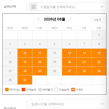
날짜선택
2026년 08월
오늘로
SUN
MON
TUE
WED
THU
FRI
SAT
1
2
3
4
5
6
7
8
9
10
11
12
13
14
15
16
17
18
19
20
21
22
23
24
25
26
27
28
29
30
31
예약가능
선택날짜
예약불가
오늘날짜
이벤트
필수옵션