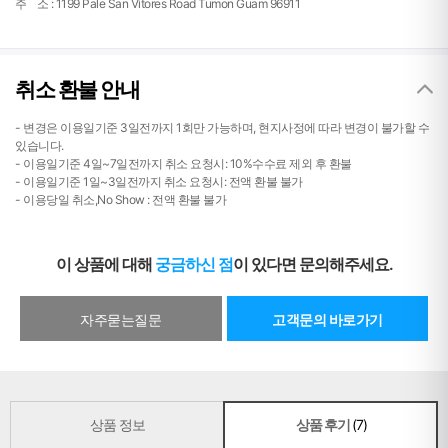
주 소 : 1199 Pale San Vitores Road Tumon Guam 96911
취소 환불 안내
- 변경은 이용일기준 3일전까지 1회만 가능하며, 현지사정에 따라 변경이 불가할 수
있습니다.
- 이용일기준 4일~7일전까지 취소 요청시: 10%수수료 제외 후 환불
- 이용일기준 1일~3일전까지 취소 요청시: 전액 환불 불가
- 이용당일 취소,No Show : 전액 환불 불가
이 상품에 대해
궁금하신 점
이 있다면 문의해주세요.
자주묻는질문
고객문의 바로가기
상품 정보
상품 후기
(7)