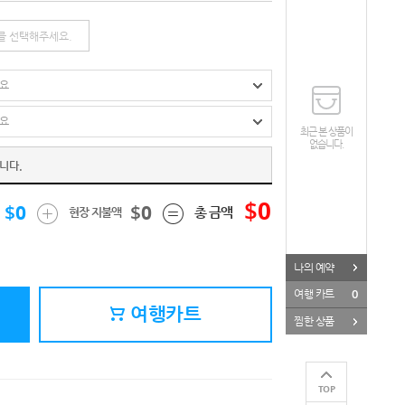
페이스북
카카오톡
URL
최근 본 상품이
없습니다.
니다.
$
0
$
0
$
0
총 금액
현장 지불액
나의 예약
0
여행 카트
여행카트
찜한 상품
TOP