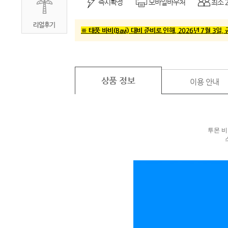
즉시확정
모바일바우처
최소 
※ 태풍 바비(Bavi) 대비 준비로 인해, 2026년 7월 
상품 정보
이용 안내
투몬 비