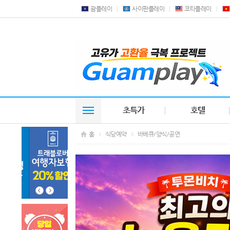
괌플레이
사이판플레이
코타플레이
초특가
호텔
홈
식당예약
바베큐/양식/공연