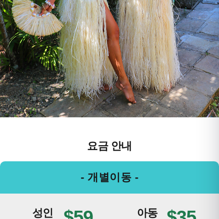
요금 안내
- 개별이동 -
성인
$59
아동
$35