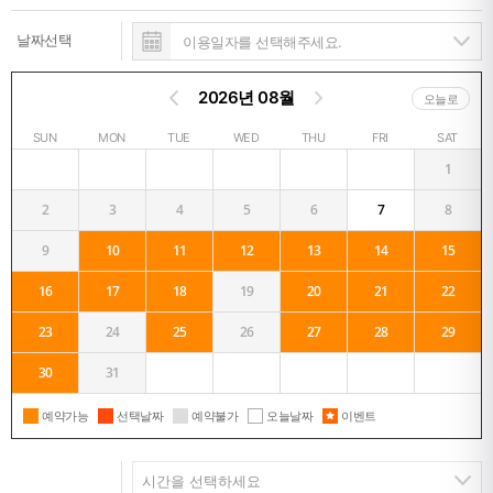
날짜선택
2026년 08월
오늘로
SUN
MON
TUE
WED
THU
FRI
SAT
1
2
3
4
5
6
7
8
9
10
11
12
13
14
15
16
17
18
19
20
21
22
23
24
25
26
27
28
29
30
31
예약가능
선택날짜
예약불가
오늘날짜
이벤트