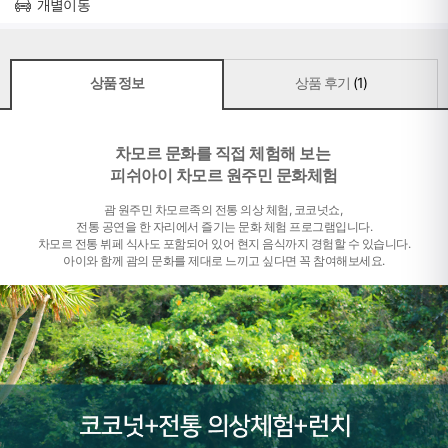
개별이동
상품 정보
상품 후기
(1)
차모르 문화를 직접 체험해 보는
피쉬아이 차모르 원주민 문화체험
괌 원주민 차모르족의 전통 의상 체험, 코코넛쇼,
전통 공연을 한 자리에서 즐기는 문화 체험 프로그램입니다.
차모르 전통 뷔페 식사도 포함되어 있어 현지 음식까지 경험할 수 있습니다.
아이와 함께 괌의 문화를 제대로 느끼고 싶다면 꼭 참여해보세요.