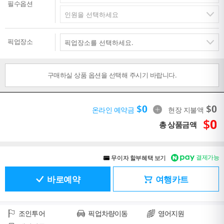
필수옵션
픽업장소
구매하실 상품 옵션을 선택해 주시기 바랍니다.
$
0
$
0
온라인 예약금
현장 지불액
$
0
총 상품금액
결제가능
무이자 할부혜택 보기
바로예약
여행카트
조인투어
픽업차량이동
영어지원