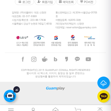
로그인
회원가입
예약조회
PC버전
업체명 : (주)피플레이
대표: 신창면
통신판매업신고 : 제 2014-서울강남-01705
대표전화 :
02-517-9369
호
사업자등록번호 : 220-88-17836
여행업등록 : 제2015-33호
서울특별시 강남구 논현로 142길 7, 401호
개인정보처리책임자 : 신창면
대표메일 :
reservation@guamplay.com
26
°
COPYRIGHT(C) 2015 GUAMPLAY.COMALL RIGHTS RESERVED
웹사이트 내 텍스트, 이미지, 동영상 등 일부 콘텐츠는
생성형AI를 활용하여 제작되었습니다
26
°
ai