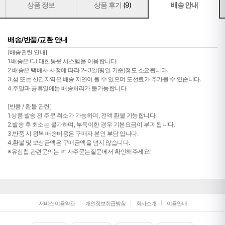
상품 정보
상품 후기
(9)
배송 안내
배송/반품/교환 안내
[배송관련 안내]
1.배송은 CJ 대한통운 시스템을 이용합니다.
2.배송은 택배사 사정에 따라 2~3일(평일 기준)정도 소요됩니다.
3.섬 또는 산간지역은 배송 지연이 될 수 있으며 도선료가 추가될 수 있습니다.
4.주말과 공휴일에는 배송처리가 불가능합니다.
[반품 / 환불 관련]
1.상품 발송 전 주문 취소가 가능하며, 전액 환불 가능합니다.
2.발송 후 최소는 불가하며, 부득이한 경우 기본요금이 부과 됩니다.
3.반품 시 왕복 배송비용은 구매자 본인 부담 입니다.
4.환불 및 보상금액은 구매금액을 넘지 않습니다.
※유심칩 관련문의는 ☞ 자주묻는질문에서 확인해주세요!
서비스 이용약관
개인정보취급방침
회사소개
이용안내