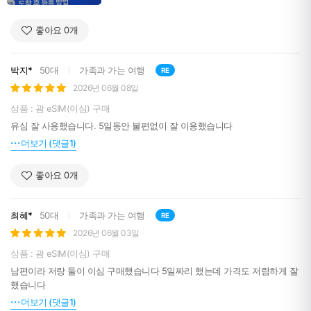
좋아요
0
개
박지*
50대
가족과 가는 여행
RE
2026년 06월 08일
상품 : 괌 eSIM(이심) 구매
유심 잘 사용했습니다. 5일동안 불편없이 잘 이용했습니다
더보기 (댓글1)
좋아요
0
개
최혜*
50대
가족과 가는 여행
RE
2026년 06월 03일
상품 : 괌 eSIM(이심) 구매
남편이라 저랑 둘이 이심 구매했습니다 5일짜리 했는데 가격도 저렴하게 잘
했습니다
더보기 (댓글1)