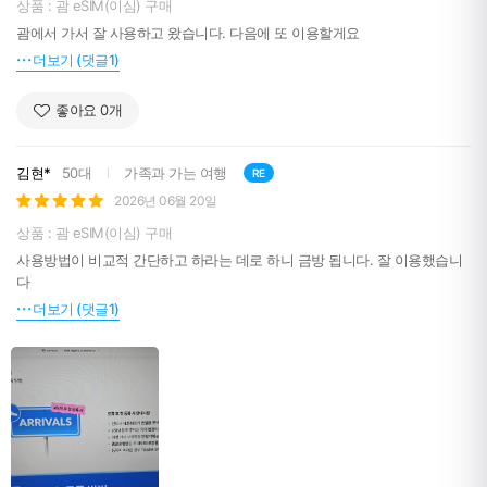
상품 : 괌 eSIM(이심) 구매
괌에서 가서 잘 사용하고 왔습니다. 다음에 또 이용할게요
더보기 (댓글1)
좋아요
0
개
김현*
50대
가족과 가는 여행
RE
2026년 06월 20일
상품 : 괌 eSIM(이심) 구매
사용방법이 비교적 간단하고 하라는 데로 하니 금방 됩니다. 잘 이용했습니
다
더보기 (댓글1)