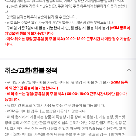
- 고객님 이메일로 QR 코드가 발송되므로, 예약시 정확한 이메일정보를 입력해 주세요.
- eSIM은 출발일 기준 최소 3일전(단, 주말 제외) 주문 해주셔야 원활하게 이용 가능합니
다.
- 임박한 날짜는 바우처 발송이 불가 할 수 있습니다.
- 당일 또는 주말은 확인이 늦어져 바우처 발송이 어려운 점 양해 부탁드립니다.
- 구매일 기준 7일이내 환불 가능합니다 단, 월 변경 시 환불 처리 불가
(eSIM 등록이
되었으면 환불이 불가능합니다.)
-
예약 취소는 평일(공휴일 및 주말 제외) 09:00~18:00 근무시간 내에만 접수 가능합
니다.
취소/교환/환불 정책
- 구매일 기준 7일이내 환불 가능합니다 단, 월 변경 시 환불 처리 불가
(eSIM 등록
이 되었으면 환불이 불가능합니다.)
-
예약 취소는 평일(공휴일 및 주말 제외) 09:00~18:00 근무시간 내에만 접수 가
능합니다.
- 유효기간 만료로 인해서 사용 못 하는 경우 환불이 불가능합니다.
- eSIM은 어떠한 경우에도 보상은 제공되지 않습니다.
- 해외 현지에서 이용되는 상품의 특성상 개통 장애, 이용불가, 이심 불량, 핫스팟
장애 등의 사유로 인한 환불 요청은 이심의 문제가 아닌 이용 단말기 또는 설정 문
제, 일시적인 통신장애 등의 사유일 수 있기 때문에 현지 Wifi 등을 이용하여, 고객
센터 (전화, 이메일, 카톡)를 통해 내용을 통보 후 확인이 완료된 경우에 한하여 처