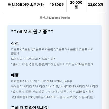
20,000
매일 2GB 이후 속도 저하
19,800원
33,000원
원
통신사: Docomo Pacific
** eSIM 지원 기종 **
삼성
Z 폴드 7, Z 플립 7, Z 폴드 6, Z 플립 6, Z 폴드 5, Z 플립 5, Z 폴드 4, Z
플립 4
S23 시리즈, S24 시리즈, S25 시리즈
* 출시국가: 중국 본토, 홍콩, 마카오인 갤럭시 기기는 eSIM을 지원 X
애플
아이폰 XR, XS, XS 맥스, iPhone SE (2세대, 3세대)
아이폰 11 시리즈, 12 시리즈, 13 시리즈, 14 시리즈, 15 시리즈, 16 시리즈
* 출시국가 : 중국 본토, 홍콩, 마카오인 아이폰 기기는 eSIM을 지원 X
(단, 아이폰13Mini, 아이폰 12Mini, 아이폰 SE 2020 및 XS 는 지원됨)
구매 전 꼭 확인하세요!