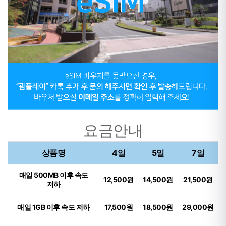
요금안내
상품명
4일
5일
7일
매일 500MB 이후 속도
12,500원
14,500원
21,500원
저하
매일 1GB 이후 속도 저하
17,500원
18,500원
29,000원