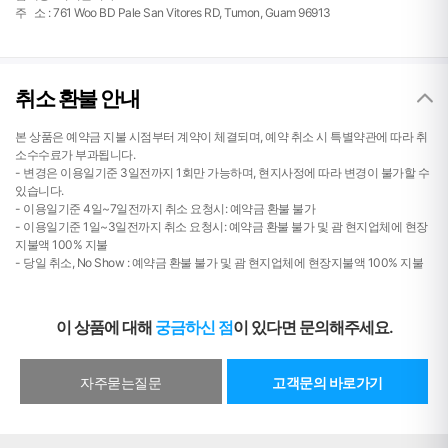
주 소 : 761 Woo BD Pale San Vitores RD, Tumon, Guam 96913
취소 환불 안내
본 상품은 예약금 지불 시점부터 계약이 체결되며, 예약 취소 시 특별약관에 따라 취
소수수료가 부과됩니다.
- 변경은 이용일기준 3일전까지 1회만 가능하며, 현지사정에 따라 변경이 불가할 수
있습니다.
- 이용일기준 4일~7일전까지 취소 요청시: 예약금 환불 불가
- 이용일기준 1일~3일전까지 취소 요청시: 예약금 환불 불가 및 괌 현지업체에 현장
지불액 100% 지불
- 당일 취소, No Show : 예약금 환불 불가 및 괌 현지업체에 현장지불액 100% 지불
이 상품에 대해
궁금하신 점
이 있다면 문의해주세요.
자주묻는질문
고객문의 바로가기