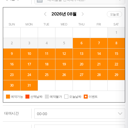
2026년 08월
오늘로
SUN
MON
TUE
WED
THU
FRI
SAT
1
2
3
4
5
6
7
8
9
10
11
12
13
14
15
16
17
18
19
20
21
22
23
24
25
26
27
28
29
30
31
예약가능
선택날짜
예약불가
오늘날짜
이벤트
대여시간