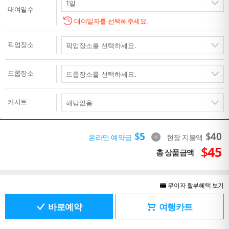
대여일수
대여일자를 선택해주세요.
픽업장소
드롭장소
카시트
$
5
$
40
온라인 예약금
현장 지불액
$
45
총 상품금액
무이자 할부혜택 보기
바로예약
여행카트