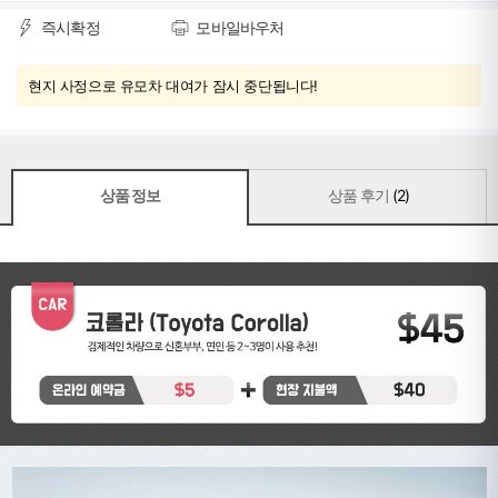
즉시확정
모바일바우처
현지 사정으로 유모차 대여가 잠시 중단됩니다!
상품 정보
상품 후기
(2)