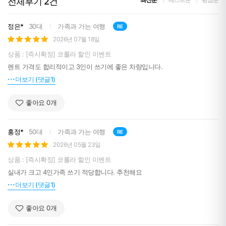
전체후기
2
건
정은*
30대
가족과 가는 여행
RE
2026년 07월 18일
상품 : [즉시확정] 코롤라 할인 이벤트
렌트 가격도 합리적이고 3인이 쓰기에 좋은 차량입니다.
더보기 (댓글1)
좋아요
0
개
홍정*
50대
가족과 가는 여행
RE
2026년 05월 23일
상품 : [즉시확정] 코롤라 할인 이벤트
실내가 크고 4인가족 쓰기 적당합니다. 추천해요
더보기 (댓글1)
좋아요
0
개