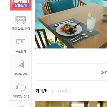
전체
5
카페/바
Total