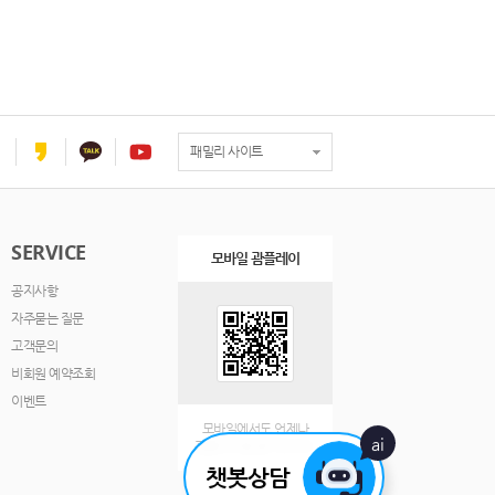
패밀리 사이트
SERVICE
모바일 괌플레이
공지사항
자주묻는 질문
고객문의
비회원 예약조회
이벤트
모바일에서도 언제나
ai
괌플레이를 즐겨보세요.
챗봇상담