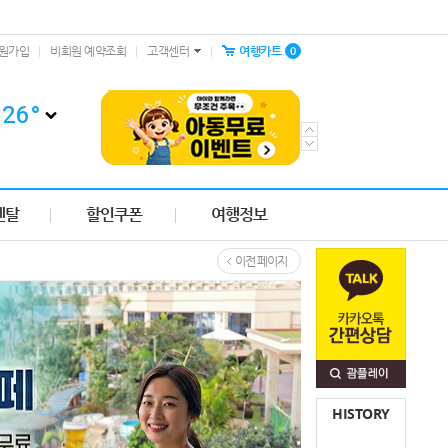
0
원가입
비회원 예약조회
고객센터
여행카트
26
°
렌탈
할인쿠폰
여행정보
이전 페이지
HISTORY