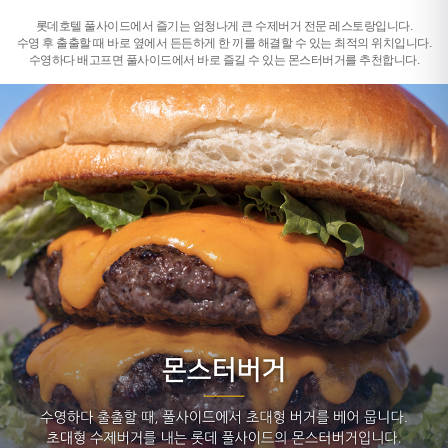
롯데호텔 풀사이드에서 즐기는 엄청나게 큰 수제버거 전문 레스토랑입니다.
수영 후 출출할 때 바로 옆에서 든든하게 한 끼를 해결할 수 있는 최적의 위치입니다.
수영하다 배고프면 풀사이드에서 바로 즐길 수 있는 몬스터버거를 추천합니다.