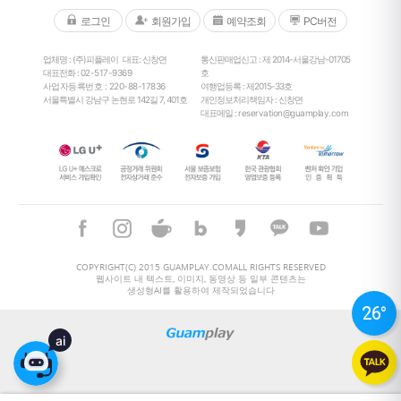
로그인
회원가입
예약조회
PC버전
업체명 : (주)피플레이
대표: 신창면
통신판매업신고 : 제 2014-서울강남-01705
대표전화 :
02-517-9369
호
사업자등록번호 : 220-88-17836
여행업등록 : 제2015-33호
서울특별시 강남구 논현로 142길 7, 401호
개인정보처리책임자 : 신창면
대표메일 :
reservation@guamplay.com
26
°
COPYRIGHT(C) 2015 GUAMPLAY.COMALL RIGHTS RESERVED
웹사이트 내 텍스트, 이미지, 동영상 등 일부 콘텐츠는
생성형AI를 활용하여 제작되었습니다
26
°
ai