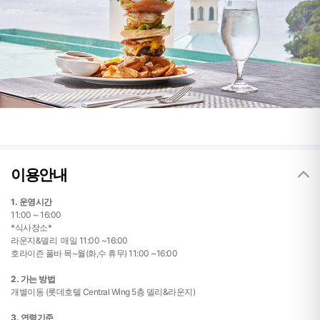
이용안내
1. 운영시간
11:00 ~ 16:00
*식사장소*
라운지&델리 매일 11:00 ~16:00
호라이즌 풀바 목~월(화,수 휴무) 11:00 ~16:00
2. 가는 방법
개별이동 (롯데호텔 Central Wing 5층 델리&라운지)
3. 연령기준