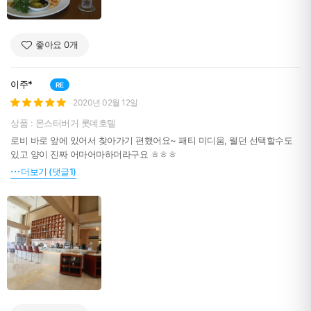
좋아요
0
개
이주*
RE
2020년 02월 12일
상품 : 몬스터버거 롯데호텔
로비 바로 앞에 있어서 찾아가기 편했어요~ 패티 미디움, 웰던 선택할수도
있고 양이 진짜 어마어마하더라구요 ㅎㅎㅎ
더보기 (댓글1)