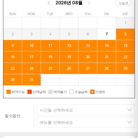
2026년 08월
오늘로
SUN
MON
TUE
WED
THU
FRI
SAT
1
2
3
4
5
6
7
8
9
10
11
12
13
14
15
16
17
18
19
20
21
22
23
24
25
26
27
28
29
30
31
예약가능
선택날짜
예약불가
오늘날짜
이벤트
필수옵션