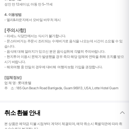
성인 만 12세이상, 아동 만 5~11세
4. 이용방법
- 델리&라운지에서 모바일 바우처 제시
[주의사항]
- 라세느 식당안에서는 식사가 불가합니다.
- 몬스터버거는 주문시 조리되는 수제버거로 음식을 나오는데 시간이 소요될 수 있
습니다.
- 음식에 대해 알러지가 있으신 분은 음식섭취에 각별히 주의바랍니다.
- 현지투어 이용시 문제가 발생했을 경우 즉각 해당 업체에 연락을 취해 조치를 받으
시기 바랍니다.
- 해외여행 중 만일의 경우에 대비해 여행자보험 가입을 권장합니다.
[업체정보]
업 체 명 : 롯데호텔
주 소 :
185 Gun Beach Road Barrigada, Guam 96913, USA, Lotte Hotel Guam
취소 환불 안내
본 상품은 예약금 지불 시점부터 계약이 체결되며, 예약 취소시 특별약관에 따라 취
소수수료가 부과됩니다.