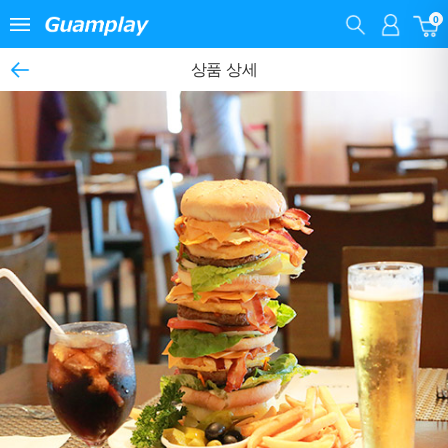
0
상품 상세