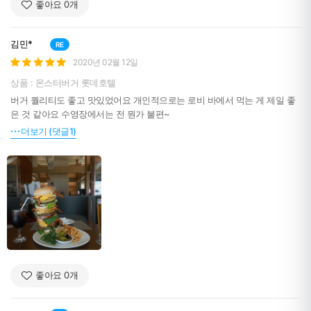
좋아요
0
개
김민*
RE
2020년 02월 12일
상품 : 몬스터버거 롯데호텔
버거 퀄리티도 좋고 맛있었어요 개인적으로는 로비 바에서 먹는 게 제일 좋
은 것 같아요 수영장에서는 전 뭔가 불편~
더보기 (댓글1)
좋아요
0
개