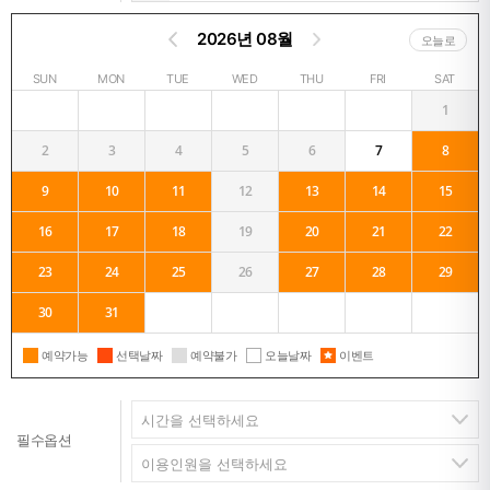
2026년 08월
오늘로
SUN
MON
TUE
WED
THU
FRI
SAT
1
2
3
4
5
6
7
8
9
10
11
12
13
14
15
16
17
18
19
20
21
22
23
24
25
26
27
28
29
30
31
예약가능
선택날짜
예약불가
오늘날짜
이벤트
필수옵션