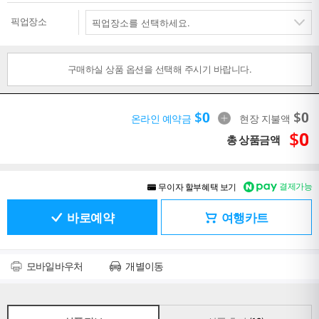
픽업장소
구매하실 상품 옵션을 선택해 주시기 바랍니다.
$
0
$
0
온라인 예약금
현장 지불액
$
0
총 상품금액
결제가능
무이자 할부혜택 보기
바로예약
여행카트
모바일바우처
개별이동