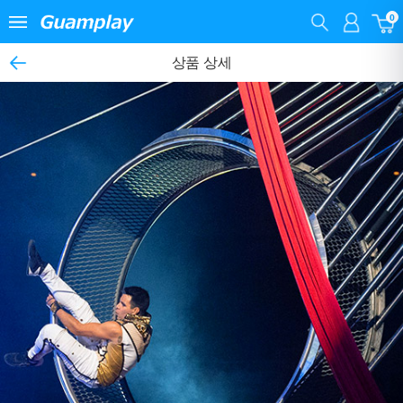
0
상품 상세