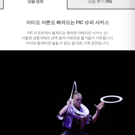
상품 정보
상품 후기
(16)
아이도 어른도 빠져드는 PIC 슈퍼 서커스
PIC 리조트에서 펼쳐지는 화려한 아메리칸 서커스 쇼!
아찔한 공중곡예와 관객 참여 이벤트로 즐거움이 가득합니다.
아이와 함께라면 놓칠 수 없는 괌 대표 가족 공연입니다.